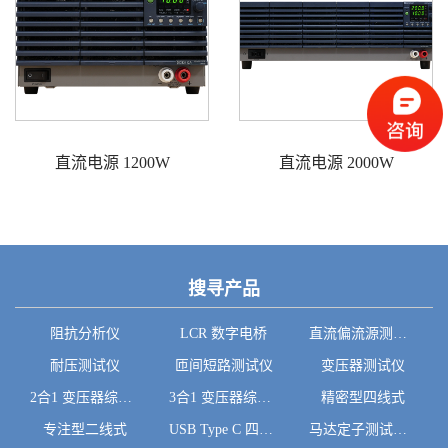
直流电源 1200W
直流电源 2000W
搜寻产品
阻抗分析仪
LCR 数字电桥
直流偏流源测试系统
耐压测试仪
匝间短路测试仪
变压器测试仪
2合1 变压器综合系统
3合1 变压器综合系统
精密型四线式
专注型二线式
USB Type C 四线式
马达定子测试系统